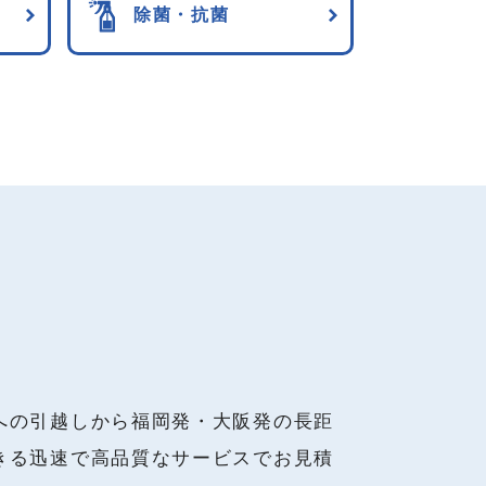
除菌・抗菌
への引越しから福岡発・大阪発の長距
きる迅速で高品質なサービスでお見積