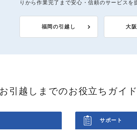
りから作業完了まで安心・信頼のサービスを
福岡の引越し
大
お引越しまでの
お役立ちガイ
サポート