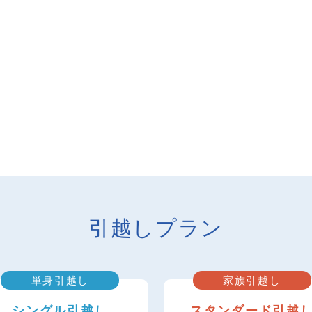
引越しプラン
単身引越し
家族引越し
シングル引越し
スタンダード引越