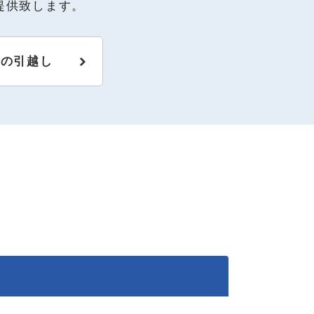
提供致します。
阪の引越し
ド