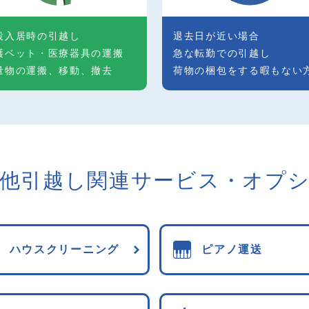
設入居時の引越し
退去日が近い場合
護ベット・医療器具の運搬
急な転勤での引越し
量物の運搬、移動、撤去
荷物の梱包をする暇もない
他引越し関連
サービス・オプ
ハウスクリーニング
ピアノ運送