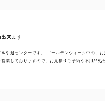
約出来ます
イル引越センターです。 ゴールデンウィーク中の、
は営業しておりますので、お見積りご予約や不用品処