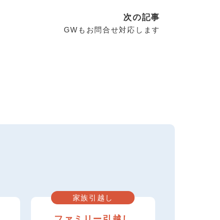
次の記事
GWもお問合せ対応します
家族引越し
し
ファミリー引越し