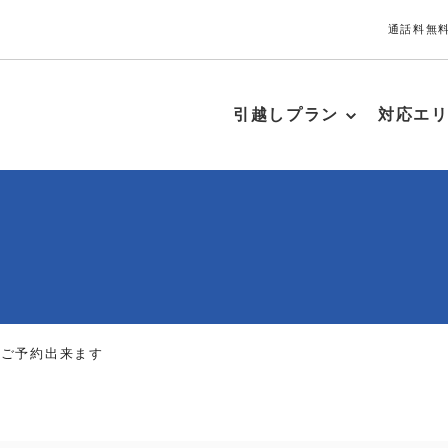
通話料無料
引越しプラン
対応エ
りご予約出来ます