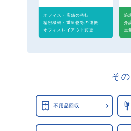
オフィス・店舗の移転
施
精密機械・重量物等の運搬
介
オフィスレイアウト変更
重
その
不用品回収