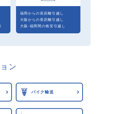
福岡からの長距離引越し
大阪からの長距離引越し
方
大阪-福岡間の格安引越し
ション
バイク輸送