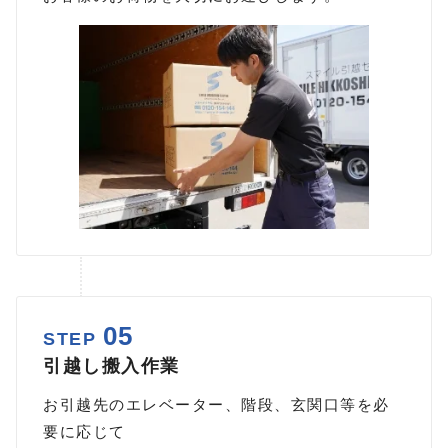
05
STEP
引越し搬入作業
お引越先のエレベーター、階段、玄関口等を必
要に応じて