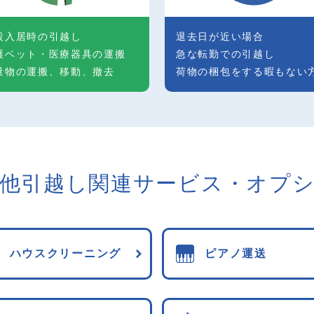
設入居時の引越し
退去日が近い場合
護ベット・医療器具の運搬
急な転勤での引越し
量物の運搬、移動、撤去
荷物の梱包をする暇もない
他引越し関連
サービス・オプ
ハウスクリーニング
ピアノ運送