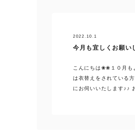
2022.10.1
今月も宜しくお願いし
こんにちは❀❀１０月も
は衣替えをされている方
にお伺いいたします♪♪ 