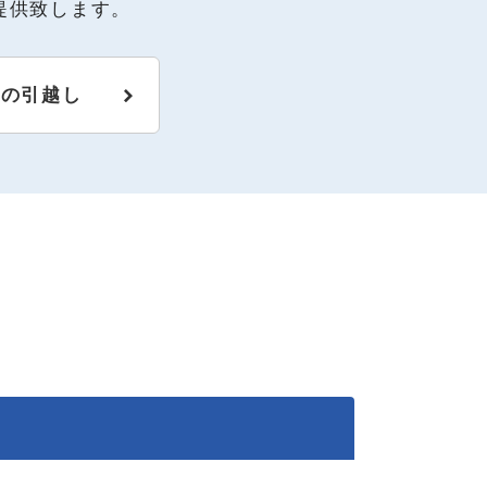
提供致します。
阪の引越し
ド