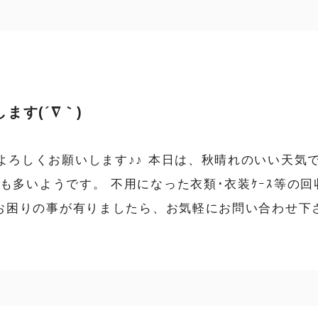
ます(´∇｀)
よろしくお願いします♪♪ 本日は、秋晴れのいい天気
も多いようです。 不用になった衣類･衣装ｹｰｽ等の
お困りの事が有りましたら、お気軽にお問い合わせ下さい(