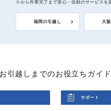
りから作業完了まで安心・信頼のサービスを
福岡の引越し
大
お引越しまでの
お役立ちガイ
サポート