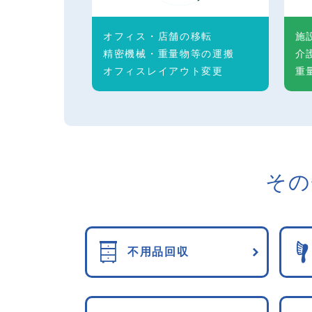
オフィス・店舗の移転
施
精密機械・重量物等の運搬
介
オフィスレイアウト変更
重
その
不用品回収