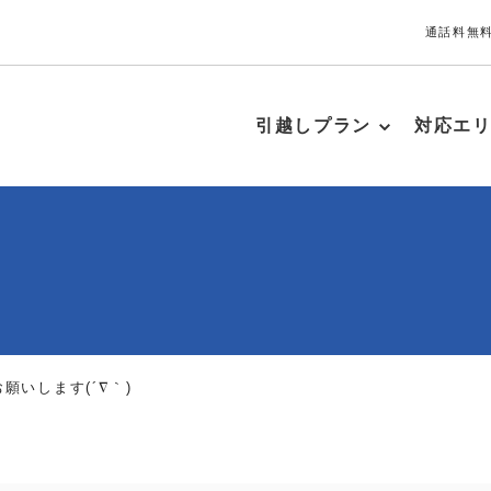
通話料無料
引越しプラン
対応エ
願いします(´∇｀)