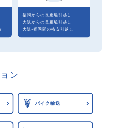
福岡からの長距離引越し
大阪からの長距離引越し
方
大阪-福岡間の格安引越し
ション
バイク輸送