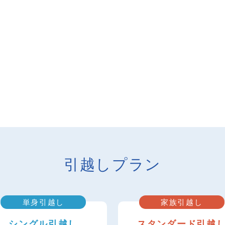
引越しプラン
単身引越し
家族引越し
シングル引越し
スタンダード引越