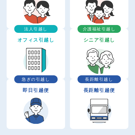
法人引越し
介護福祉引越し
オフィス引越し
シニア引越し
急ぎの引越し
長距離引越し
即日引越便
長距離引越便