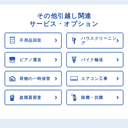
その他引越し関連
サービス・オプション
ハウスクリーニン
不用品回収
グ
ピアノ運送
バイク輸送
荷物の一時保管
エアコン工事
盗聴器探査
除菌・抗菌