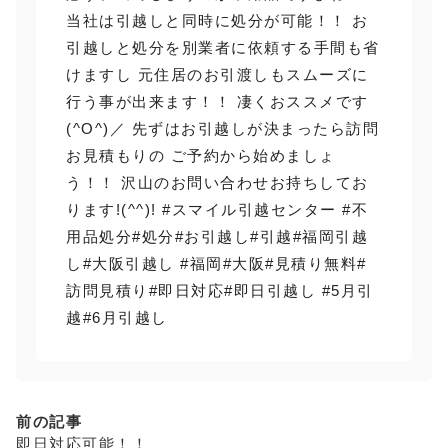
当社は引越しと同時に処分が可能！！ お
引越しと処分を別業者に依頼する手間も省
けますし 元住居のお引渡しもスムーズに
行う事が出来ます！！ 凄くおススメです
(^O^)／ 先ずはお引越しが決まったら訪問
お見積もりの ご予約から始めましょ
う！！ 沢山のお問い合わせお持ちしてお
ります!(^^)! #スマイル引越センター #不
用品処分#処分#お引越し#引越#福岡引越
し#大阪引越し #福岡#大阪#見積り無料#
訪問見積り#即日対応#即日引越し #5月引
越#6月引越し
前の記事
即日対応可能！！