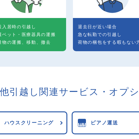
設入居時の引越し
退去日が近い場合
護ベット・医療器具の運搬
急な転勤での引越し
量物の運搬、移動、撤去
荷物の梱包をする暇もない
他引越し関連
サービス・オプ
ハウスクリーニング
ピアノ運送