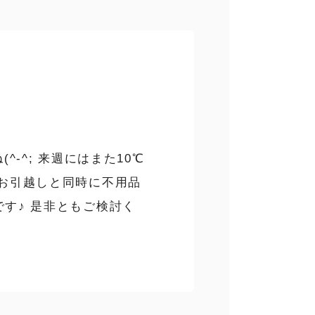
-^; 来週にはまた10℃
はお引越しと同時に不用品
す♪ 是非ともご検討く