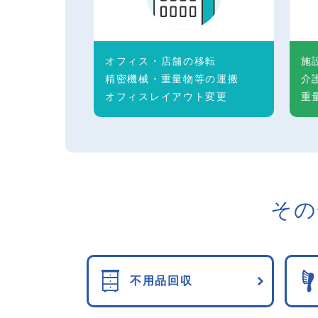
オフィス・店舗の移転
施
精密機械・重量物等の運搬
介
オフィスレイアウト変更
重
その
不用品回収