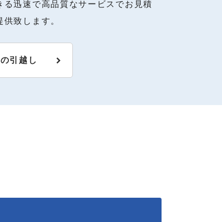
きる迅速で高品質なサービスでお見積
提供致します。
阪の引越し
ド