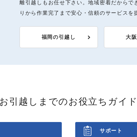
離引越しもお任せ下さい。地域密着だからで
りから作業完了まで安心・信頼のサービスを
福岡の引越し
大
お引越しまでの
お役立ちガイ
サポート