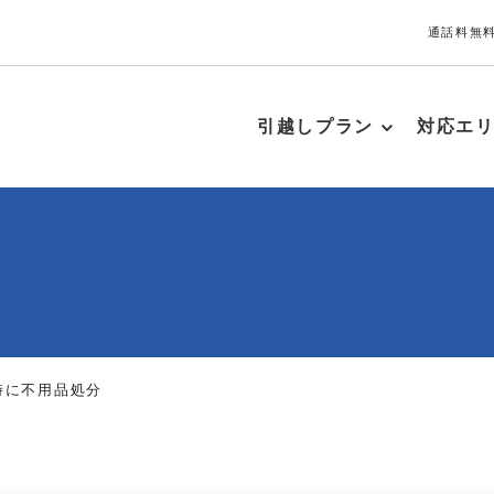
通話料無料
引越しプラン
対応エ
時に不用品処分