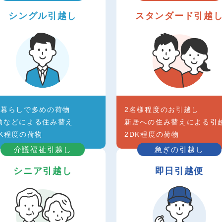
シングル引越し
スタンダード引越
人暮らしで多めの荷物
2名様程度のお引越し
勤などによる住み替え
新居への住み替えによる引
DK程度の荷物
2DK程度の荷物
介護福祉引越し
急ぎの引越し
シニア引越し
即日引越便