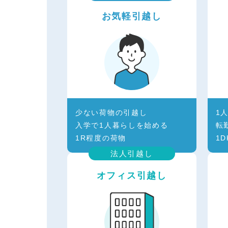
お気軽引越し
少ない荷物の引越し
1
入学で1人暮らしを始める
転
1R程度の荷物
1
法人引越し
オフィス引越し