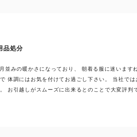
用品処分
月並みの暖かさになっており、 朝着る服に迷いますね(^
で 体調にはお気を付けてお過ごし下さい。 当社で
。 お引越しがスムーズに出来るとのことで大変評判で