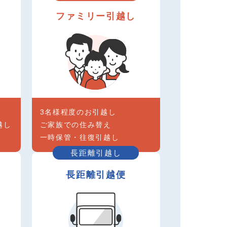
し
ファミリー引越し
3名様程度のお引越し
越し
ご家族での住み替え
一時保管・往復引越し
長距離引越し
長距離引越便