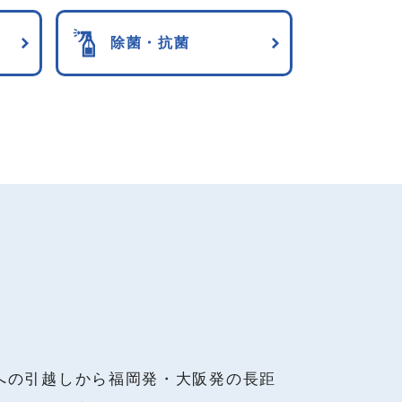
除菌・抗菌
への引越しから福岡発・大阪発の長距