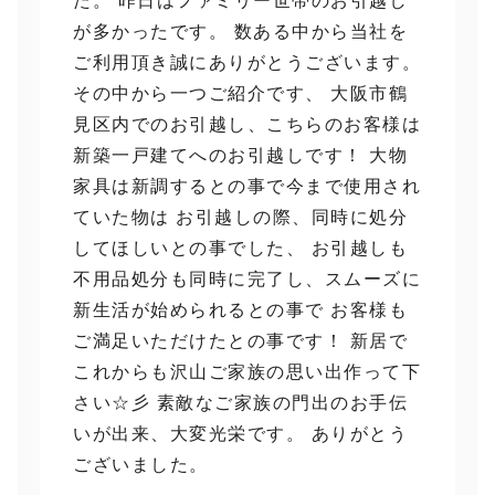
た。 昨日はファミリー世帯のお引越し
が多かったです。 数ある中から当社を
ご利用頂き誠にありがとうございます。
その中から一つご紹介です、 大阪市鶴
見区内でのお引越し、こちらのお客様は
新築一戸建てへのお引越しです！ 大物
家具は新調するとの事で今まで使用され
ていた物は お引越しの際、同時に処分
してほしいとの事でした、 お引越しも
不用品処分も同時に完了し、スムーズに
新生活が始められるとの事で お客様も
ご満足いただけたとの事です！ 新居で
これからも沢山ご家族の思い出作って下
さい☆彡 素敵なご家族の門出のお手伝
いが出来、大変光栄です。 ありがとう
ございました。