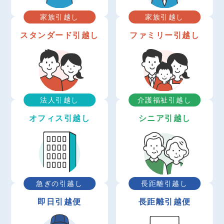
家族引越し
家族引越し
スタンダード引越し
ファミリー引越し
法人引越し
介護福祉引越し
オフィス引越し
シニア引越し
急ぎの引越し
長距離引越し
即日引越便
長距離引越便