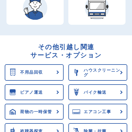
その他引越し関連
サービス・オプション
ハウスクリーニン
不用品回収
グ
ピアノ運送
バイク輸送
荷物の一時保管
エアコン工事
盗聴器探査
除菌・抗菌