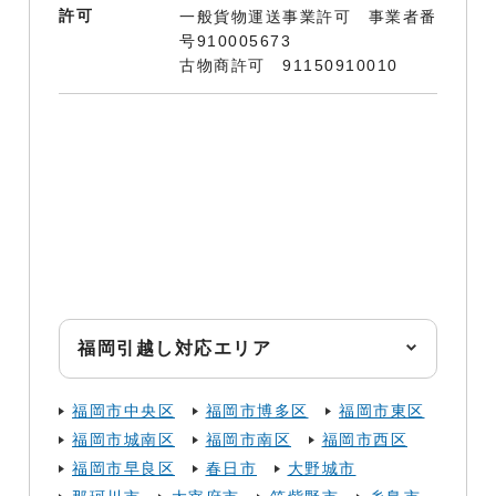
許可
一般貨物運送事業許可 事業者番
号910005673
古物商許可 91150910010
福岡引越し対応エリア
福岡市中央区
福岡市博多区
福岡市東区
福岡市城南区
福岡市南区
福岡市西区
福岡市早良区
春日市
大野城市