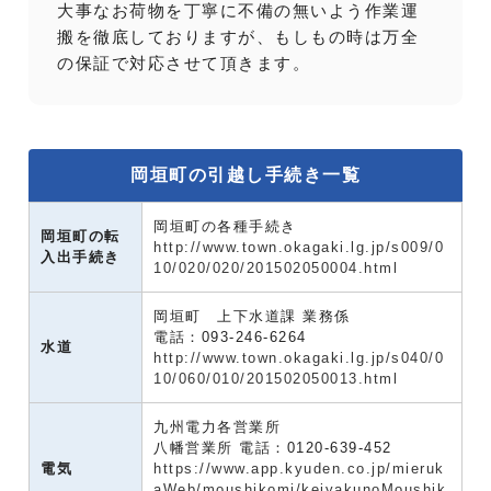
大事なお荷物を丁寧に不備の無いよう作業運
搬を徹底しておりますが、もしもの時は万全
の保証で対応させて頂きます。
岡垣町の引越し手続き一覧
岡垣町の各種手続き
岡垣町の転
http://www.town.okagaki.lg.jp/s009/0
入出手続き
10/020/020/201502050004.html
岡垣町 上下水道課 業務係
電話：093-246-6264
水道
http://www.town.okagaki.lg.jp/s040/0
10/060/010/201502050013.html
九州電力各営業所
八幡営業所 電話：0120-639-452
電気
https://www.app.kyuden.co.jp/mieruk
aWeb/moushikomi/keiyakunoMoushik