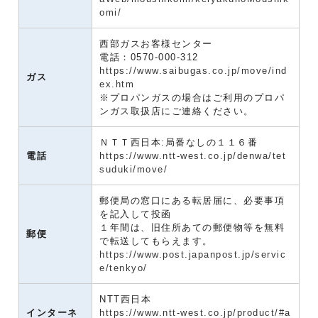
omi/
西部ガスお客様センター
電話：0570-000-312
https://www.saibugas.co.jp/move/ind
ガス
ex.htm
※プロパンガスの場合はご利用のプロパ
ンガス取扱店にご連絡ください。
ＮＴＴ西日本:局番なしの１１６番
電話
https://www.ntt-west.co.jp/denwa/tet
suduki/move/
郵便局の窓口にある転居届に、必要事項
を記入して投函
１年間は、旧住所あての郵便物等を無料
郵便
で転送してもらえます。
https://www.post.japanpost.jp/servic
e/tenkyo/
NTT西日本
インターネ
https://www.ntt-west.co.jp/product/#a