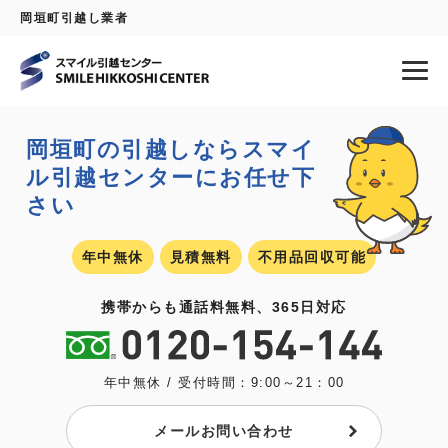
岡垣町引越し業者
岡垣町の引越しなら
スマイ
ル引越センターにお任せ下
さい
年中無休
見積無料
不用品回収可能
携帯からも通話料無料、365日対応
年中無休 / 受付時間：9:00～21：00
メールお問い合わせ