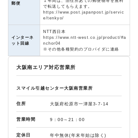
１年間は、旧住所あての郵便物等を無料
郵便
で転送してもらえます。
https://www.post.japanpost.jp/servic
e/tenkyo/
NTT西日本
インターネ
https://www.ntt-west.co.jp/product/#a
ット回線
nchor04
※その他各種契約のプロバイダに連絡
大阪南エリア対応営業所
スマイル引越センター大阪南営業所
住所
大阪府松原市一津屋3-7-14
営業時間
9：00～21：00
定休日
年中無休(年末年始は除く)