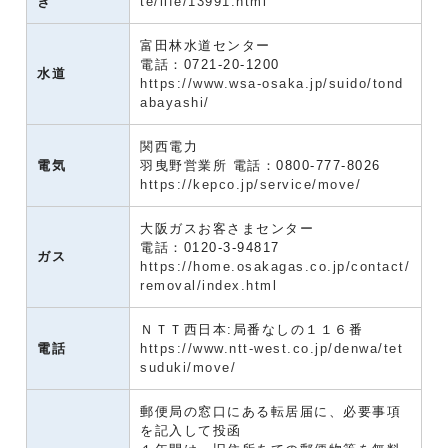
き
te/life/13991.html
富田林水道センター
電話：0721-20-1200
水道
https://www.wsa-osaka.jp/suido/tond
abayashi/
関西電力
電気
羽曳野営業所 電話：0800-777-8026
https://kepco.jp/service/move/
大阪ガスお客さまセンター
電話：0120-3-94817
ガス
https://home.osakagas.co.jp/contact/
removal/index.html
ＮＴＴ西日本:局番なしの１１６番
電話
https://www.ntt-west.co.jp/denwa/tet
suduki/move/
郵便局の窓口にある転居届に、必要事項
を記入して投函