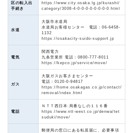
区の転入出
https://www.city.osaka.lg.jp/kurashi/
手続き
category/3008-4-0-0-0-0-0-0-0-0.html
大阪市水道局
水道局お客様センター 電話：06-6458-
水道
1132
https://osakacity-suido-support.jp
関西電力
電気
九条営業所 電話：0800-777-8011
https://kepco.jp/service/move/
大阪ガスお客さまセンター
電話：0120-0-94817
ガス
https://home.osakagas.co.jp/contact/
removal/index.html
ＮＴＴ西日本:局番なしの１１６番
電話
https://www.ntt-west.co.jp/denwa/tet
suduki/move/
郵便局の窓口にある転居届に、必要事項