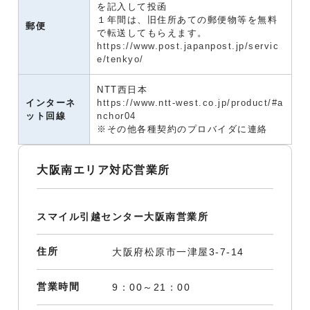
を記入して投函
１年間は、旧住所あての郵便物等を無料
郵便
で転送してもらえます。
https://www.post.japanpost.jp/servic
e/tenkyo/
NTT西日本
インターネ
https://www.ntt-west.co.jp/product/#a
ット回線
nchor04
※その他各種契約のプロバイダに連絡
大阪南エリア対応営業所
スマイル引越センター大阪南営業所
住所
大阪府松原市一津屋3-7-14
営業時間
9：00～21：00