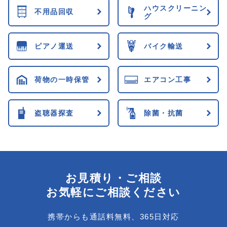
ハウスクリーニン
不用品回収
グ
ピアノ運送
バイク輸送
荷物の一時保管
エアコン工事
盗聴器探査
除菌・抗菌
お見積り・ご相談
お気軽にご相談ください
携帯からも通話料無料、365日対応