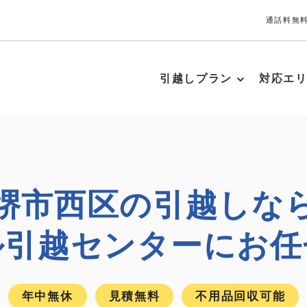
通話料無料
引越しプラン
対応エ
堺市西区の引越しな
ル引越センターにお任
年中無休
見積無料
不用品回収可能