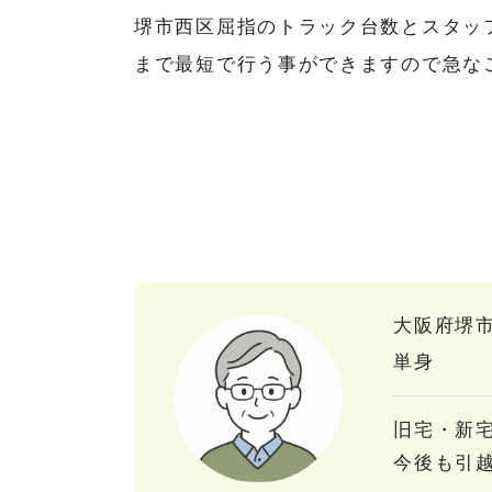
堺市西区屈指のトラック台数とスタッ
まで最短で行う事ができますので急な
大阪府堺
単身
旧宅・新
今後も引