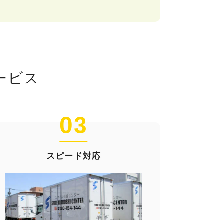
ービス
03
スピード対応