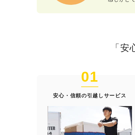
「安
01
安心・信頼の引越しサービス