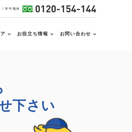
 / 年中無休
リア
お役立ち情報
お問い合わせ
ら
せ下さい