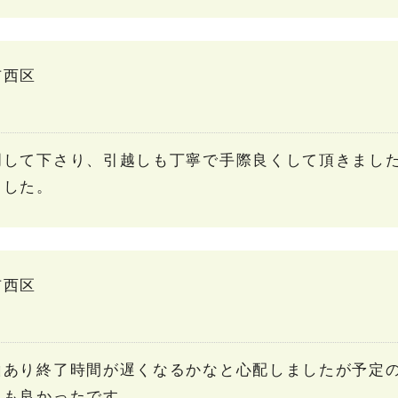
市西区
明して下さり、引越しも丁寧で手際良くして頂きまし
ました。
市西区
山あり終了時間が遅くなるかなと心配しましたが予定
ても良かったです。