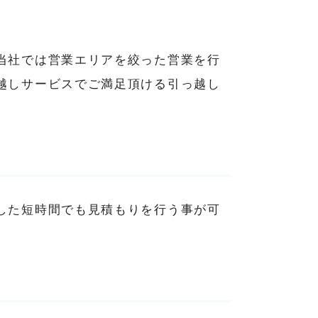
当社では営業エリアを絞った営業を行
越しサービスでご満足頂ける引っ越し
した短時間でも見積もりを行う事が可