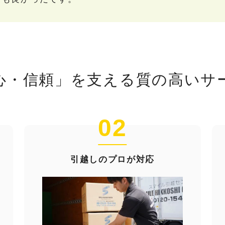
心・信頼」を支える
質の高いサ
02
引越しのプロが対応